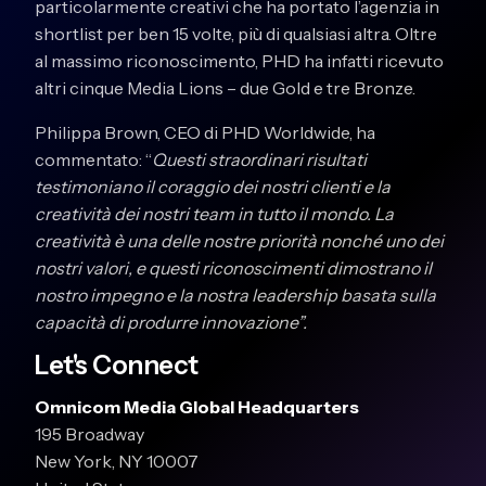
particolarmente creativi che ha portato l’agenzia in
shortlist per ben 15 volte, più di qualsiasi altra. Oltre
al massimo riconoscimento, PHD ha infatti ricevuto
altri cinque Media Lions – due Gold e tre Bronze.
Philippa Brown, CEO di PHD Worldwide, ha
commentato: “
Questi straordinari risultati
testimoniano il coraggio dei nostri clienti e la
creatività dei nostri team in tutto il mondo. La
creatività è una delle nostre priorità nonché uno dei
nostri valori, e questi riconoscimenti dimostrano il
nostro impegno e la nostra leadership basata sulla
capacità di produrre innovazione”.
Let's Connect
Omnicom Media Global Headquarters
195 Broadway
New York, NY 10007