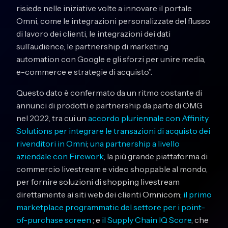
risiede nelle iniziative volte a innovare il portale
Omni, come le integrazioni personalizzate del flusso
di lavoro dei clienti, le integrazioni dei dati
sull’audience, le partnership di marketing
automation con Google e gli sforzi per unire media,
e-commerce e strategie di acquisto”.
Questo dato è confermato da un ritmo costante di
annunci di prodotti e partnership da parte di OMG
nel 2022, tra cui un
accordo pluriennale con Affinity
Solutions per integrare le transazioni di acquisto dei
rivenditori in Omni
;
una partnership a livello
aziendale con Firework
, la più grande piattaforma di
commercio livestream e video shoppable al mondo,
per fornire soluzioni di shopping livestream
direttamente ai siti web dei clienti Omnicom;
il primo
marketplace programmatic del settore per i point-
of-purchase screen
; e
il Supply Chain IQ Score
, che