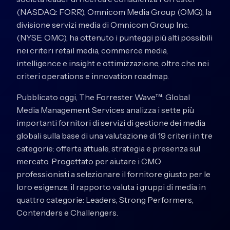
(NASDAQ: FORR), Omnicom Media Group (OMG), la
divisione servizi media di Omnicom Group Inc.
(NYSE: OMC), ha ottenuto i punteggi più alti possibili
nei criteri retail media, commerce media,
intelligence e insight e ottimizzazione, oltre che nei
criteri operations e innovation roadmap.
Pubblicato oggi, The Forrester Wave™: Global
Media Management Services analizza i sette più
importanti fornitori di servizi di gestione dei media
globali sulla base di una valutazione di 19 criteri in tre
categorie: offerta attuale, strategia e presenza sul
mercato. Progettato per aiutare i CMO
professionisti a selezionare il fornitore giusto per le
loro esigenze, il rapporto valuta i gruppi di media in
quattro categorie: Leaders, Strong Performers,
Contenders e Challengers.