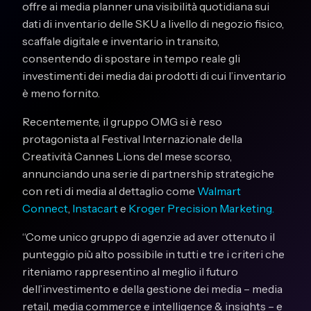
offre ai media planner una visibilità quotidiana sui
dati di inventario delle SKU a livello di negozio fisico,
scaffale digitale e inventario in transito,
consentendo di spostare in tempo reale gli
investimenti dei media dai prodotti di cui l’inventario
è meno fornito.
Recentemente, il gruppo OMG si è reso
protagonista al Festival Internazionale della
Creatività Cannes Lions del mese scorso,
annunciando una serie di partnership strategiche
con reti di media al dettaglio come
Walmart
Connect
,
Instacart
e
Kroger Precision Marketing.
“Come unico gruppo di agenzie ad aver ottenuto il
punteggio più alto possibile in tutti e tre i criteri che
riteniamo rappresentino al meglio il futuro
dell’investimento e della gestione dei media – media
retail, media commerce e intelligence & insights – e