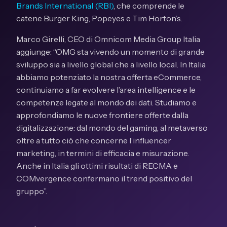
Brands International (RBI)
, che comprende le
catene Burger King, Popeyes e Tim Horton’s.
Marco Girelli, CEO di Omnicom Media Group Italia
aggiunge: “OMG sta vivendo un momento di grande
sviluppo sia a livello global che a livello local. In Italia
abbiamo potenziato la nostra offerta eCommerce,
continuiamo a far evolvere l’area intelligence e le
competenze legate al mondo dei dati. Studiamo e
approfondiamo le nuove frontiere offerte dalla
digitalizzazione: dal mondo del gaming, al metaverso
oltre a tutto ciò che concerne l’influencer
marketing, in termini di efficacia e misurazione.
Anche in Italia gli ottimi risultati di RECMA e
COMvergence confermano il trend positivo del
gruppo”.