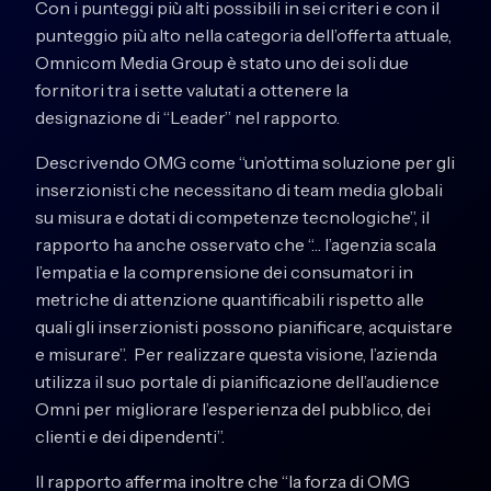
Con i punteggi più alti possibili in sei criteri e con il
punteggio più alto nella categoria dell’offerta attuale,
Omnicom Media Group è stato uno dei soli due
fornitori tra i sette valutati a ottenere la
designazione di “Leader” nel rapporto.
Descrivendo OMG come “un’ottima soluzione per gli
inserzionisti che necessitano di team media globali
su misura e dotati di competenze tecnologiche”, il
rapporto ha anche osservato che “… l’agenzia scala
l’empatia e la comprensione dei consumatori in
metriche di attenzione quantificabili rispetto alle
quali gli inserzionisti possono pianificare, acquistare
e misurare”. Per realizzare questa visione, l’azienda
utilizza il suo portale di pianificazione dell’audience
Omni per migliorare l’esperienza del pubblico, dei
clienti e dei dipendenti”.
Il rapporto afferma inoltre che “la forza di OMG