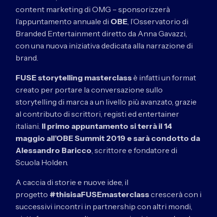
content marketing di OMG – sponsorizzerà
l’appuntamento annuale di
OBE
, l’Osservatorio di
Branded Entertainment diretto da Anna Gavazzi,
con una nuova iniziativa dedicata alla narrazione di
brand.
FUSE storytelling masterclass
è infatti un format
creato per portare la conversazione sullo
storytelling di marca a un livello più avanzato, grazie
al contributo di scrittori, registi ed entertainer
italiani.
Il primo appuntamento si terrà il 14
maggio all’OBE Summit 2019 e sarà condotto da
Alessandro Baricco
, scrittore e fondatore di
Scuola Holden.
A caccia di storie e nuove idee, il
progetto
#thisisaFUSEmasterclass
crescerà con i
successivi incontri in partnership con altri mondi,