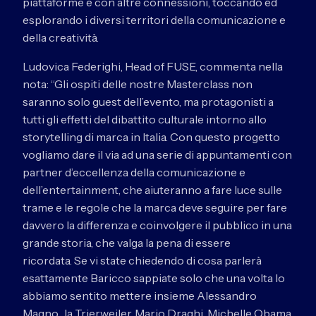
piattaforme e con altre connessioni, toccando ed
esplorando i diversi territori della comunicazione e
della creatività.
Ludovica Federighi, Head of FUSE, commenta nella
nota: “Gli ospiti delle nostre Masterclass non
saranno solo guest dell’evento, ma protagonisti a
tutti gli effetti del dibattito culturale intorno allo
storytelling di marca in Italia. Con questo progetto
vogliamo dare il via ad una serie di appuntamenti con
partner d’eccellenza della comunicazione e
dell’entertainment, che aiuteranno a fare luce sulle
trame e le regole che la marca deve seguire per fare
davvero la differenza e coinvolgere il pubblico in una
grande storia, che valga la pena di essere
ricordata. Se vi state chiedendo di cosa parlerà
esattamente Baricco sappiate solo che una volta lo
abbiamo sentito mettere insieme Alessandro
Magno, la Trierweiler, Mario Draghi, Michelle Obama