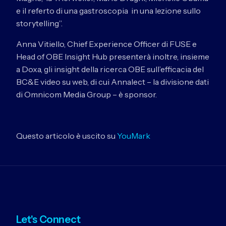
e il referto di una gastroscopia in una lezione sullo
storytelling”.
Anna Vitiello, Chief Experience Officer di FUSE e
Head of OBE Insight Hub presenterà inoltre, insieme
a Doxa, gli insight della ricerca OBE sull’efficacia del
BC&E video su web, di cui Annalect – la divisione dati
di Omnicom Media Group – è sponsor.
Questo articolo è uscito su
YouMark
Let's Connect