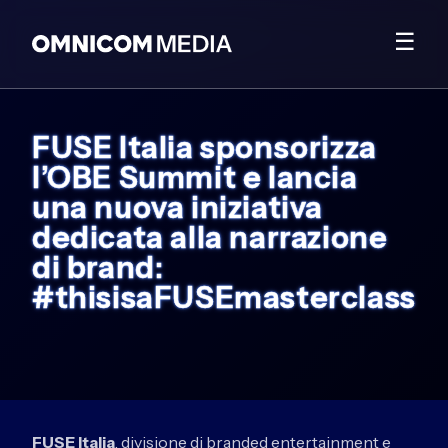
☰
FUSE Italia sponsorizza
l’OBE Summit e lancia
una nuova iniziativa
dedicata alla narrazione
di brand:
#thisisaFUSEmasterclass
FUSE Italia
, divisione di branded entertainment e